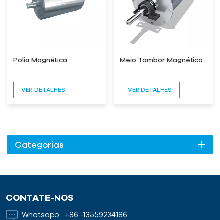
Polia Magnética
Meio Tambor Magnético
VER DETALHES
VER DETALHES
Categorias
CONTATE-NOS
Whatsapp :
+86 -13559234186