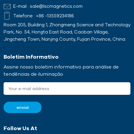
E-mail :
sale@lscmagnetics.com
Telefone :
+86 -13559234186
Room 205, Building 1, Zhongmeng Science and Technology
Park, No. 54, Hongta East Road, Caoban Village,
Jingcheng Town, Nanjing County, Fujian Province, China
Boletim Informativo
Assine nosso boletim informativo para análise de
tendências de iluminação
Follow Us At