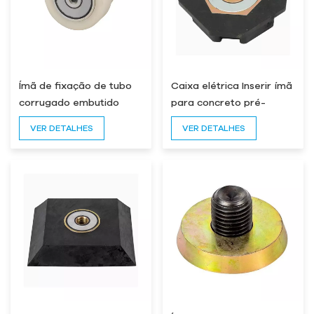
Ímã de fixação de tubo
Caixa elétrica Inserir ímã
corrugado embutido
para concreto pré-
moldado
VER DETALHES
VER DETALHES