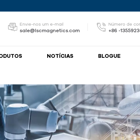
Envie-nos um e-mail
Número de co
sale@lscmagnetics.com
+86 -135592
ODUTOS
NOTÍCIAS
BLOGUE