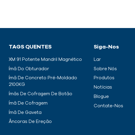
TAGS QUENTES
Siga-Nos
XM 91 Potente Mandril Magnético
Lar
Ímã Do Obturador
Sobre Nós
Ímã De Concreto Pré-Moldado
Produtos
2100KG
Notícias
Ímãs De Cofragem De Botão
Blogue
Ímã De Cofragem
Contate-Nos
Ímã De Gaveta
Âncoras De Ereção