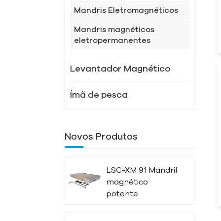
Mandris Eletromagnéticos
Mandris magnéticos
eletropermanentes
Levantador Magnético
Ímã de pesca
Novos Produtos
LSC-XM 91 Mandril
magnético
potente