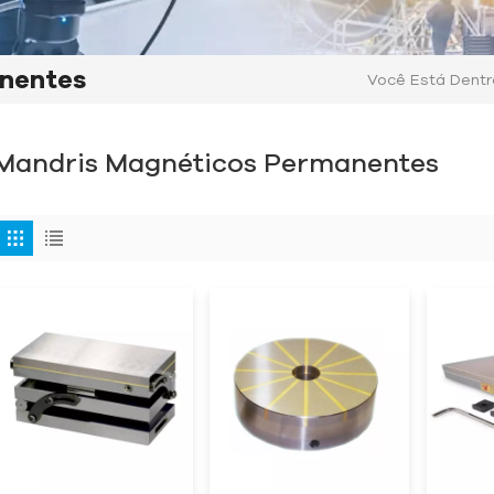
nentes
Você Está Dentro
Mandris Magnéticos Permanentes