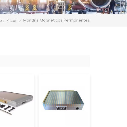
Mandris Magnéticos Permanentes
/
Lar
/
 :