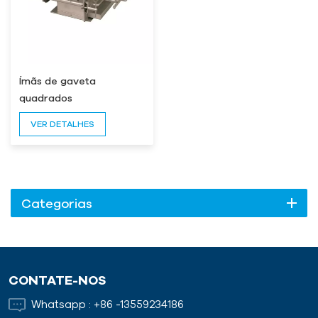
Ímãs de gaveta
quadrados
VER DETALHES
Categorias
CONTATE-NOS
Whatsapp :
+86 -13559234186