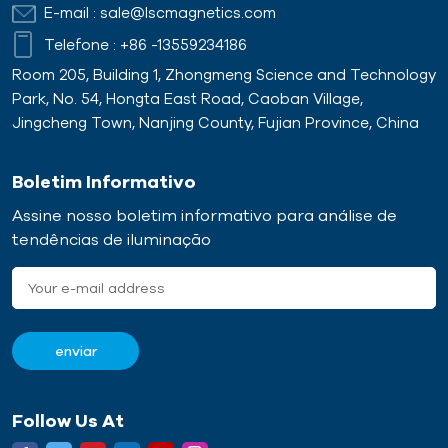
E-mail :
sale@lscmagnetics.com
Telefone :
+86 -13559234186
Room 205, Building 1, Zhongmeng Science and Technology
Park, No. 54, Hongta East Road, Caoban Village,
Jingcheng Town, Nanjing County, Fujian Province, China
Boletim Informativo
Assine nosso boletim informativo para análise de
tendências de iluminação
Follow Us At