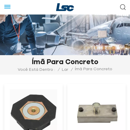
Ímã Para Concreto
Ímã Para Concreto
Você Está Dentro :
/
Lar
/